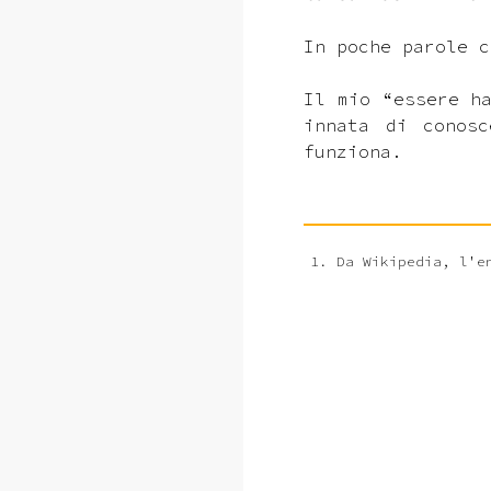
In poche parole c
Il mio “essere h
innata di conos
funziona.
Da Wikipedia, l'e