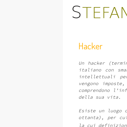
Hacker
Un hacker (termi
italiano con sma
intellettuali pe
vengono imposte,
comprendono l'in
della sua vita.
Esiste un luogo 
ottanta), per cu
la cui definizion